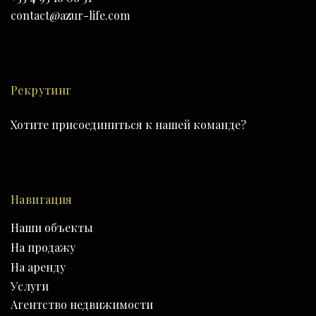
contact@azur-life.com
Рекрутинг
Хотите присоединиться к нашей команде?
Hавигация
Наши объекты
На продажу
На аренду
Услуги
Агентство недвижимости