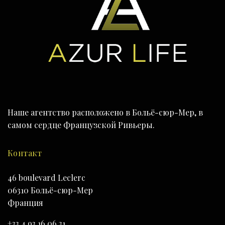
Наше агентство расположено в Больё-сюр-Мер, в
самом сердце Французской Ривьеры.
Контакт
46 boulevard Leclerc
06310 Больё-сюр-Мер
Франция
+33 4 93 16 06 31