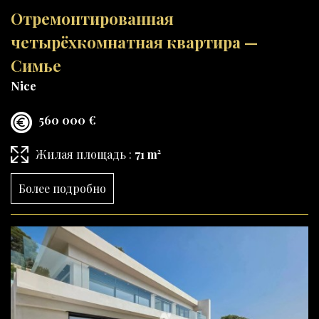
Отремонтированная
четырёхкомнатная квартира —
Симье
Nice
560 000 €
Жилая площадь :
71 m²
Более подробно