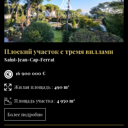
Плоский участок с тремя виллами
Saint-Jean-Cap-Ferrat
16 900 000 €
Жилая площадь :
490 m²
Площадь участка :
4 950 m²
Более подробно