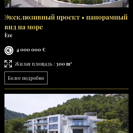
Эксклюзивный проект • панорамный
вид на море
Èze
4 000 000 €
Жилая площадь :
300 m²
Более подробно