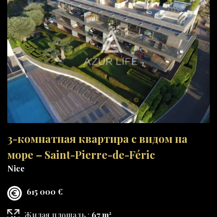
3-комнатная квартира с видом на
море – Saint-Pierre-de-Féric
Nice
615 000 €
Жилая площадь :
67 m²