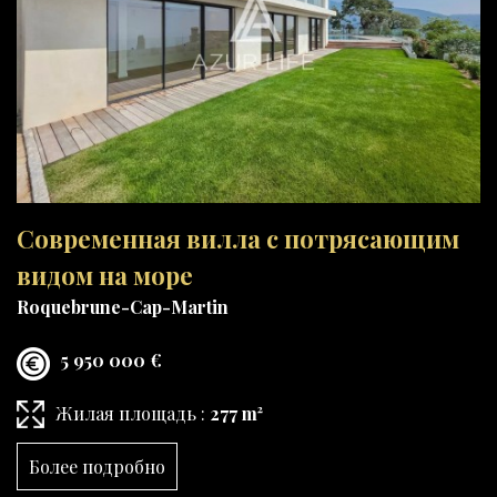
Современная вилла с потрясающим
видом на море
Roquebrune-Cap-Martin
5 950 000 €
Жилая площадь :
277 m²
Более подробно