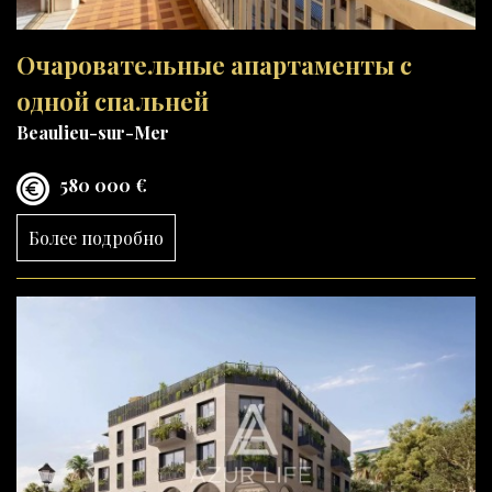
Очаровательные апартаменты с
одной спальней
Beaulieu-sur-Mer
580 000 €
Более подробно