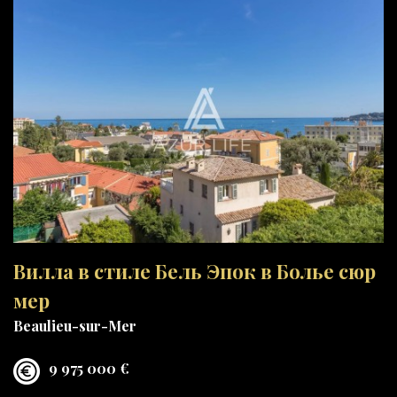
Вилла в стиле Бель Эпок в Болье сюр
мер
Beaulieu-sur-Mer
9 975 000 €