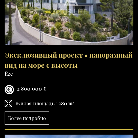
Эксклюзивный проект • панорамный
вид на море с высоты
Èze
2 800 000 €
Жилая площадь :
280 m²
Более подробно