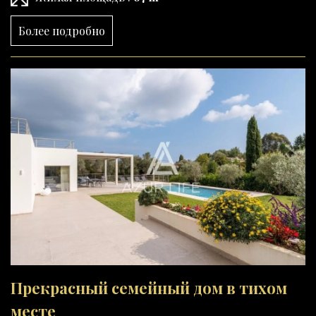
Более подробно
Прекрасный семейный дом в тихом
месте