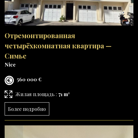
Отремонтированная
четырёхкомнатная квартира —
Симье
Nice
560 000 €
Жилая площадь :
71 m²
Более подробно