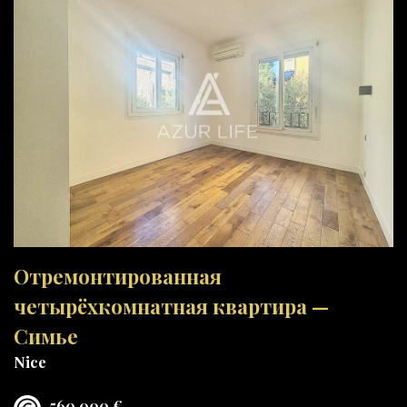
Отремонтированная
четырёхкомнатная квартира —
Симье
Nice
560 000 €