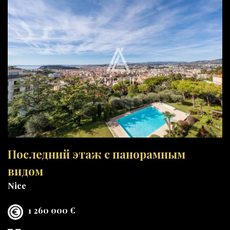
Последний этаж с панорамным
видом
Nice
1 260 000 €