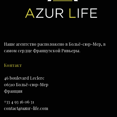
Наше агентство расположено в Больё-сюр-Мер, в
самом сердце Французской Ривьеры.
Контакт
46 boulevard Leclerc
06310 Больё-сюр-Мер
Франция
+33 4 93 16 06 31
contact@azur-life.com