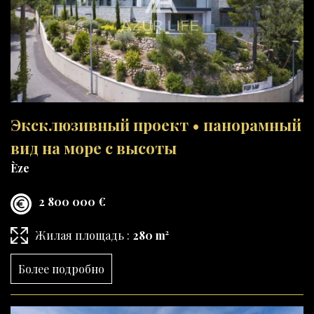
Эксклюзивный проект • панорамный
вид на море с высоты
Èze
2 800 000 €
Жилая площадь :
280 m²
Более подробно