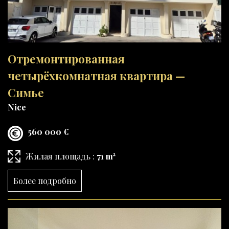
Отремонтированная
четырёхкомнатная квартира —
Симье
Nice
560 000 €
Жилая площадь :
71 m²
Более подробно