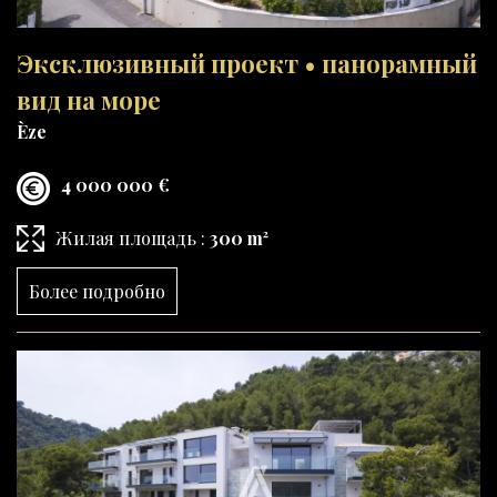
Эксклюзивный проект • панорамный
вид на море
Èze
4 000 000 €
Жилая площадь :
300 m²
Более подробно