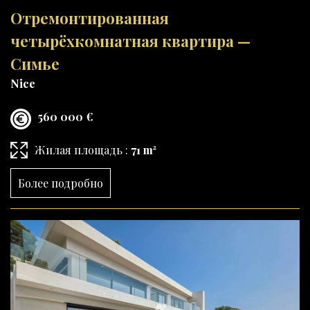
Отремонтированная
четырёхкомнатная квартира —
Симье
Nice
560 000 €
Жилая площадь :
71 m²
Более подробно