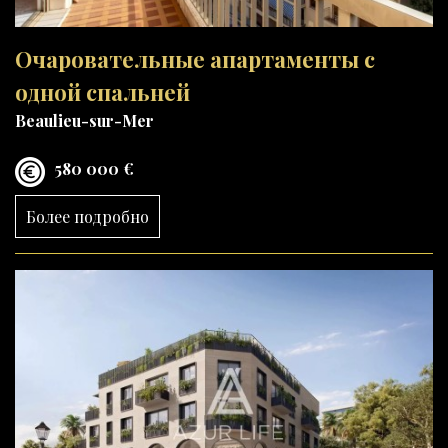
Очаровательные апартаменты с
одной спальней
Beaulieu-sur-Mer
580 000 €
Более подробно