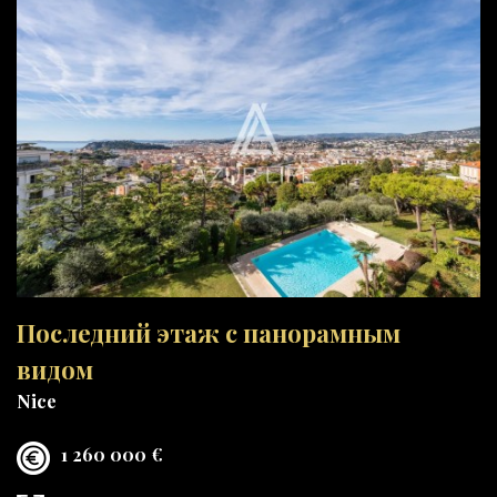
Последний этаж с панорамным
видом
Nice
1 260 000 €