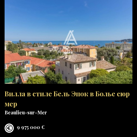
Вилла в стиле Бель Эпок в Болье сюр
мер
Beaulieu-sur-Mer
9 975 000 €