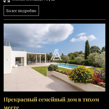
Более подробно
Прекрасный семейный дом в тихом
месте