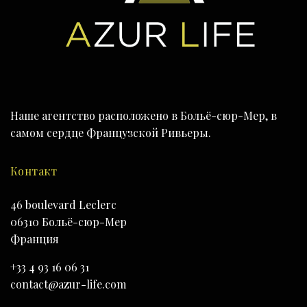
Наше агентство расположено в Больё-сюр-Мер, в
самом сердце Французской Ривьеры.
Контакт
46 boulevard Leclerc
06310 Больё-сюр-Мер
Франция
+33 4 93 16 06 31
contact@azur-life.com