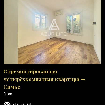
Отремонтированная
четырёхкомнатная квартира —
Симье
Nice
560 000 €