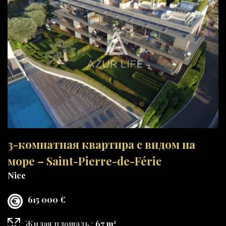
3-комнатная квартира с видом на
море – Saint-Pierre-de-Féric
Nice
615 000 €
Жилая площадь :
67 m²