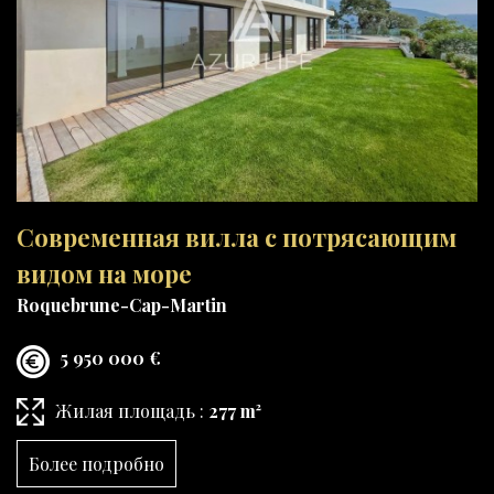
Современная вилла с потрясающим
видом на море
Roquebrune-Cap-Martin
5 950 000 €
Жилая площадь :
277 m²
Более подробно