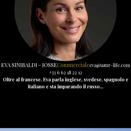
EVA SINIBALDI - JOSSE
Commerciale
eva@azur-life.com
+33 6 62 18 22 12
Oltre al francese, Eva parla inglese, svedese, spagnolo e
italiano e sta imparando il russo...