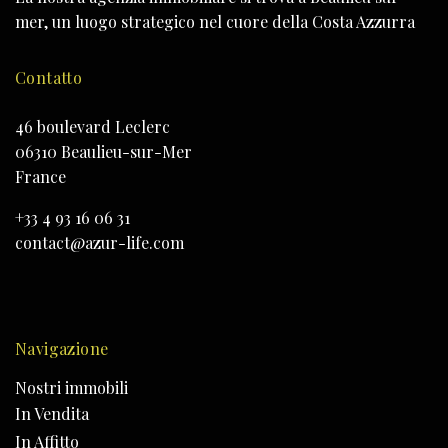
mer, un luogo strategico nel cuore della Costa Azzurra
Contatto
46 boulevard Leclerc
06310 Beaulieu-sur-Mer
France
+33 4 93 16 06 31
contact@azur-life.com
Navigazione
Nostri immobili
In Vendita
In Affitto