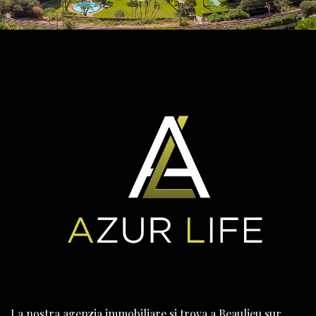
La nostra agenzia immobiliare si trova a Beaulieu sur