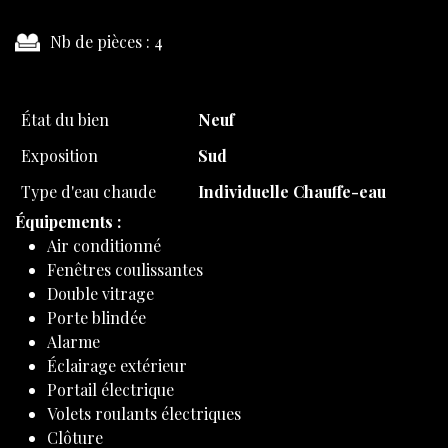
Nb de pièces :
4
État du bien
Neuf
Exposition
Sud
Type d'eau chaude
Individuelle Chauffe-eau
Équipements :
Air conditionné
Fenêtres coulissantes
Double vitrage
Porte blindée
Alarme
Éclairage extérieur
Portail électrique
Volets roulants électriques
Clôture