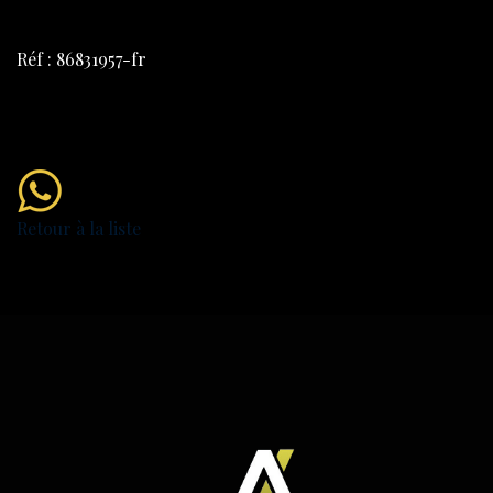
Réf : 86831957-fr
Retour à la liste