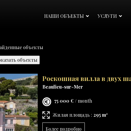
НАШИ ОБЪЕКТЫ
УСЛУГИ
айденные объекты
Роскошная вилла в двух ша
Beaulieu-sur-Mer
75 000 €
/ month
Жилая площадь :
295 m²
Более подробно